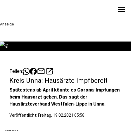
menu
Anzeige
©
mail
open_in_new
Teilen:
Kreis Unna: Hausärzte impfbereit
Spätestens ab April könnte es
Corona
-Impfungen
beim Hausarzt
geben. Das sagt der
Hausärzteverband Westfalen-Lippe in
Unna
.
Veröffentlicht:
Freitag, 19.02.2021 05:58