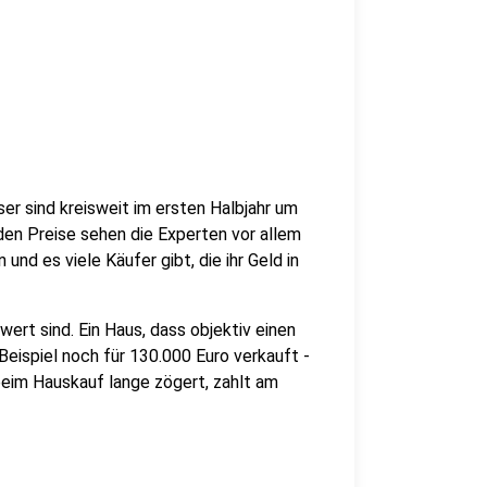
ser sind kreisweit im ersten Halbjahr um
den Preise sehen die Experten vor allem
nd es viele Käufer gibt, die ihr Geld in
wert sind. Ein Haus, dass objektiv einen
eispiel noch für 130.000 Euro verkauft -
beim Hauskauf lange zögert, zahlt am