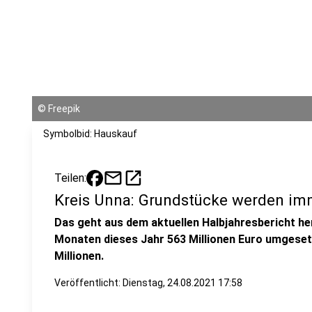
©
Freepik
Symbolbid: Hauskauf
mail
open_in_new
Teilen:
Kreis Unna: Grundstücke werden im
Das geht aus dem aktuellen Halbjahresbericht he
Monaten dieses Jahr 563 Millionen Euro umgeset
Millionen.
Veröffentlicht:
Dienstag, 24.08.2021 17:58