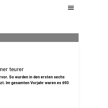
menu
mer teurer
rvor. So wurden in den ersten sechs
zt. Im gesamten Vorjahr waren es 693