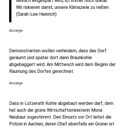
wirklich eingespart wird, ist immer noch unklar.
Wir riskieren damit, unsere Klimaziele zu reißen.
(Sarah-Lee Heinrich)
Anzeige
Demonstranten wollen verhindern, dass das Dorf
geräumt und später dort dann Braunkohle
abgebaggert wird. Am Mittwoch wird dem Beginn der
Räumung des Dorfes gerechnet.
Anzeige
Dass in Lützerath Kohle abgebaut werden darf, dem
hat auch die grüne Wirtschaftsministerin Mona
Neubaur zugestimmt. Den Einsatz vor Ort leitet die
Polizei in Aachen, deren Chef ebenfalls ein Grüner ist.