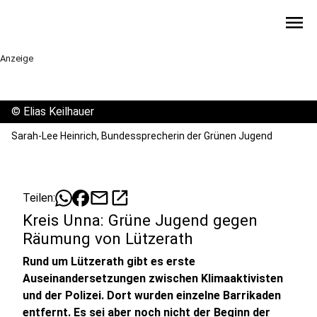
menu
Anzeige
©
Elias Keilhauer
Sarah-Lee Heinrich, Bundessprecherin der Grünen Jugend
mail
open_in_new
Teilen:
Kreis Unna: Grüne Jugend gegen
Räumung von Lützerath
Rund um Lützerath gibt es erste
Auseinandersetzungen zwischen Klimaaktivisten
und der Polizei. Dort wurden einzelne Barrikaden
entfernt. Es sei aber noch nicht der Beginn der