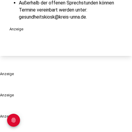
Außerhalb der offenen Sprechstunden können
Termine vereinbart werden unter:
gesundheitskiosk@kreis-unna.de.
Anzeige
Anzeige
Anzeige
Anzeige