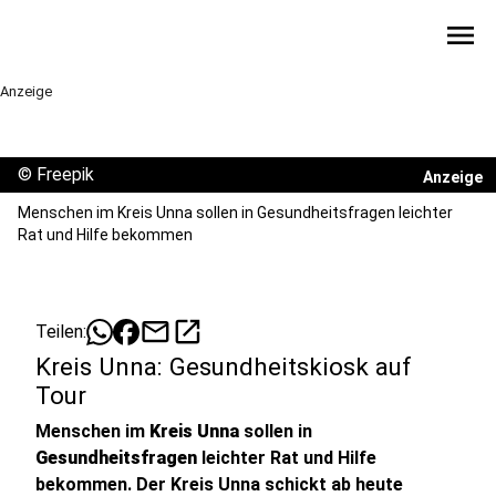
menu
Anzeige
©
Freepik
Anzeige
Menschen im Kreis Unna sollen in Gesundheitsfragen leichter
Rat und Hilfe bekommen
mail
open_in_new
Teilen:
Kreis Unna: Gesundheitskiosk auf
Tour
Menschen im
Kreis Unna
sollen in
Gesundheitsfragen
leichter Rat und Hilfe
bekommen. Der Kreis Unna schickt ab heute