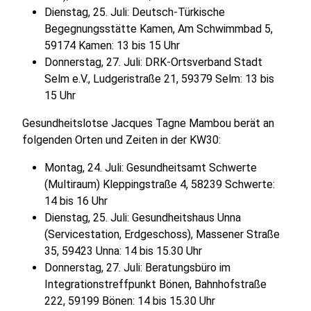
Dienstag, 25. Juli: Deutsch-Türkische
Begegnungsstätte Kamen, Am Schwimmbad 5,
59174 Kamen: 13 bis 15 Uhr
Donnerstag, 27. Juli: DRK-Ortsverband Stadt
Selm e.V., Ludgeristraße 21, 59379 Selm: 13 bis
15 Uhr
Gesundheitslotse Jacques Tagne Mambou berät an
folgenden Orten und Zeiten in der KW30:
Montag, 24. Juli: Gesundheitsamt Schwerte
(Multiraum) Kleppingstraße 4, 58239 Schwerte:
14 bis 16 Uhr
Dienstag, 25. Juli: Gesundheitshaus Unna
(Servicestation, Erdgeschoss), Massener Straße
35, 59423 Unna: 14 bis 15.30 Uhr
Donnerstag, 27. Juli: Beratungsbüro im
Integrationstreffpunkt Bönen, Bahnhofstraße
222, 59199 Bönen: 14 bis 15.30 Uhr