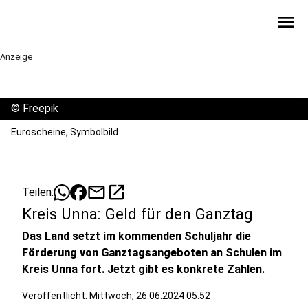
menu
Anzeige
©
Freepik
Euroscheine, Symbolbild
mail
open_in_new
Teilen:
Kreis Unna: Geld für den Ganztag
Das Land setzt im kommenden Schuljahr die
Förderung von Ganztagsangeboten
an Schulen im
Kreis Unna fort. Jetzt gibt es konkrete Zahlen.
Veröffentlicht:
Mittwoch, 26.06.2024 05:52