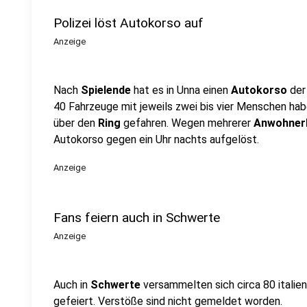
Polizei löst Autokorso auf
Anzeige
Nach
Spielende
hat es in Unna einen
Autokorso
der
40 Fahrzeuge mit jeweils zwei bis vier Menschen ha
über den
Ring
gefahren. Wegen mehrerer
Anwohner
Autokorso gegen ein Uhr nachts aufgelöst.
Anzeige
Fans feiern auch in Schwerte
Anzeige
Auch in
Schwerte
versammelten sich circa 80 italie
gefeiert. Verstöße sind nicht gemeldet worden.