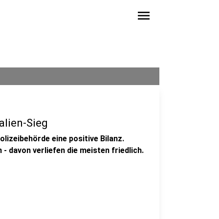
menu
alien-Sieg
lizeibehörde eine positive Bilanz.
- davon verliefen die meisten friedlich.