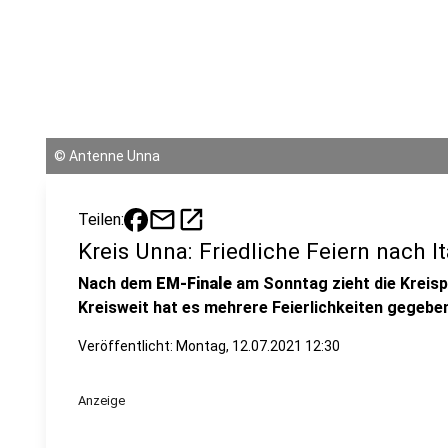
©
Antenne Unna
mail
open_in_new
Teilen:
Kreis Unna: Friedliche Feiern nach It
Nach dem
EM-Finale
am Sonntag zieht die Kreispo
Kreisweit hat es mehrere Feierlichkeiten gegeben 
Veröffentlicht:
Montag, 12.07.2021 12:30
Anzeige