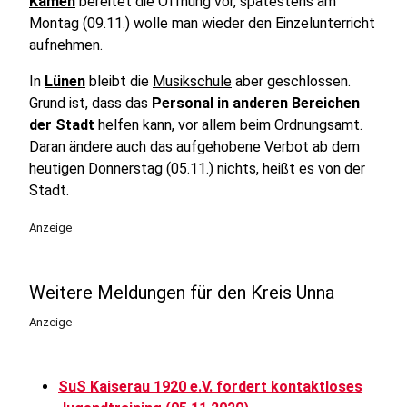
Kamen
bereitet die Öffnung vor, spätestens am
Montag (09.11.) wolle man wieder den Einzelunterricht
aufnehmen.
In
Lünen
bleibt die
Musikschule
aber geschlossen.
Grund ist, dass das
Personal in anderen Bereichen
der Stadt
helfen kann, vor allem beim Ordnungsamt.
Daran ändere auch das aufgehobene Verbot ab dem
heutigen Donnerstag (05.11.) nichts, heißt es von der
Stadt.
Anzeige
Weitere Meldungen für den Kreis Unna
Anzeige
SuS Kaiserau 1920 e.V. fordert kontaktloses