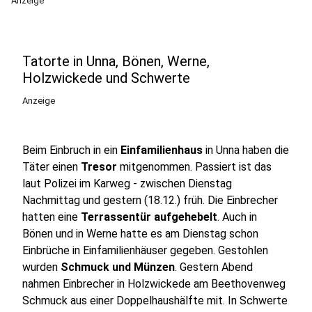
Anzeige
Tatorte in Unna, Bönen, Werne,
Holzwickede und Schwerte
Anzeige
Beim Einbruch in ein
Einfamilienhaus
in Unna haben die
Täter einen
Tresor
mitgenommen. Passiert ist das
laut Polizei im Karweg - zwischen Dienstag
Nachmittag und gestern (18.12.) früh. Die Einbrecher
hatten eine
Terrassentür aufgehebelt
. Auch in
Bönen und in Werne hatte es am Dienstag schon
Einbrüche in Einfamilienhäuser gegeben. Gestohlen
wurden
Schmuck und Münzen
. Gestern Abend
nahmen Einbrecher in Holzwickede am Beethovenweg
Schmuck aus einer Doppelhaushälfte mit. In Schwerte