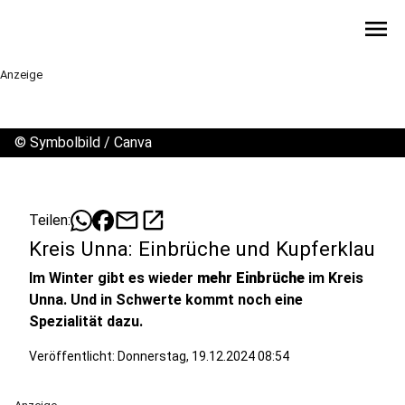
menu
Anzeige
©
Symbolbild / Canva
mail
open_in_new
Teilen:
Kreis Unna: Einbrüche und Kupferklau
Im Winter gibt es wieder
mehr Einbrüche
im Kreis
Unna. Und in Schwerte kommt noch eine
Spezialität dazu.
Veröffentlicht:
Donnerstag, 19.12.2024 08:54