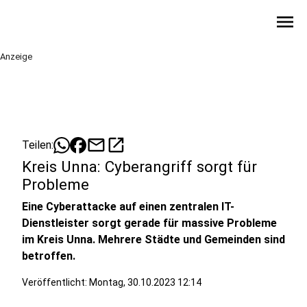
menu
Anzeige
mail
open_in_new
Teilen:
Kreis Unna: Cyberangriff sorgt für
Probleme
Eine Cyberattacke auf einen zentralen IT-
Dienstleister sorgt gerade für massive Probleme
im Kreis Unna. Mehrere Städte und Gemeinden sind
betroffen.
Veröffentlicht:
Montag, 30.10.2023 12:14