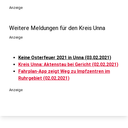
Anzeige
Weitere Meldungen für den Kreis Unna
Anzeige
Keine Osterfeuer 2021 in Unna (03.02.2021)
Kreis Unna: Aktenstau bei Gericht (02.02.2021)
Fahrplan-App zeigt Weg zu Impfzentren im
Ruhrgebiet (02.02.2021)
Anzeige