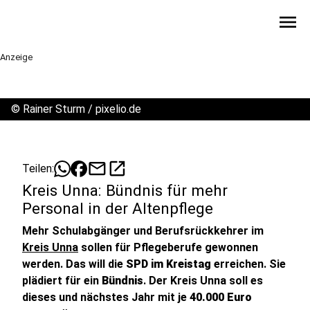
menu
Anzeige
©
Rainer Sturm / pixelio.de
mail
open_in_new
Teilen:
Kreis Unna: Bündnis für mehr
Personal in der Altenpflege
Mehr Schulabgänger und Berufsrückkehrer im
Kreis Unna
sollen für Pflegeberufe gewonnen
werden. Das will die
SPD im Kreistag
erreichen. Sie
plädiert für ein
Bündnis
. Der Kreis Unna soll es
dieses und nächstes Jahr mit je
40.000 Euro