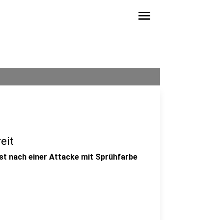
menu
eit
st nach einer Attacke mit Sprühfarbe