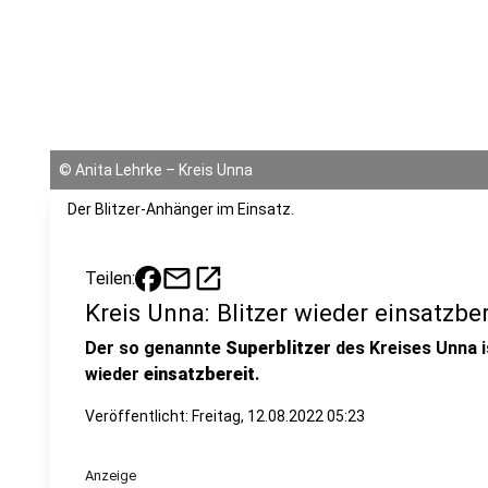
©
Anita Lehrke – Kreis Unna
Der Blitzer-Anhänger im Einsatz.
mail
open_in_new
Teilen:
Kreis Unna: Blitzer wieder einsatzber
Der so genannte
Superblitzer
des Kreises Unna i
wieder
einsatzbereit
.
Veröffentlicht:
Freitag, 12.08.2022 05:23
Anzeige