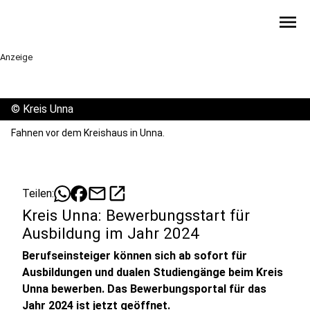
menu
Anzeige
©
Kreis Unna
Fahnen vor dem Kreishaus in Unna.
mail
open_in_new
Teilen:
Kreis Unna: Bewerbungsstart für
Ausbildung im Jahr 2024
Berufseinsteiger können sich ab sofort für
Ausbildungen und dualen Studiengänge beim Kreis
Unna bewerben. Das Bewerbungsportal für das
Jahr 2024 ist jetzt geöffnet.