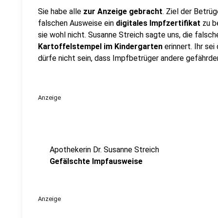
Sie habe alle
zur Anzeige gebracht
. Ziel der Betrü
falschen Ausweise ein
digitales Impfzertifikat
zu b
sie wohl nicht. Susanne Streich sagte uns, die falsc
Kartoffelstempel im Kindergarten
erinnert. Ihr sei
dürfe nicht sein, dass Impfbetrüger andere gefährde
Anzeige
Apothekerin Dr. Susanne Streich
Gefälschte Impfausweise
Anzeige