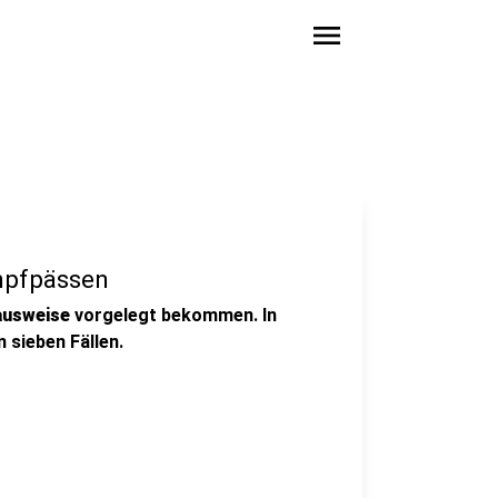
menu
Impfpässen
ausweise
vorgelegt bekommen. In
 sieben Fällen.