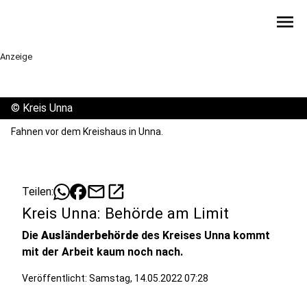
menu
Anzeige
©
Kreis Unna
Fahnen vor dem Kreishaus in Unna.
mail
open_in_new
Teilen:
Kreis Unna: Behörde am Limit
Die
Ausländerbehörde
des Kreises Unna kommt
mit der Arbeit kaum noch nach.
Veröffentlicht:
Samstag, 14.05.2022 07:28