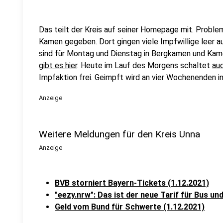
Das teilt der Kreis auf seiner Homepage mit. Proble
Kamen gegeben. Dort gingen viele Impfwillige leer 
sind für Montag und Dienstag in Bergkamen und Kam
gibt es hier
. Heute im Lauf des Morgens schaltet
au
Impfaktion frei. Geimpft wird an vier Wochenenden in
Anzeige
Weitere Meldungen für den Kreis Unna
Anzeige
BVB storniert Bayern-Tickets (1.12.2021)
"eezy.nrw": Das ist der neue Tarif für Bus un
Geld vom Bund für Schwerte (1.12.2021)