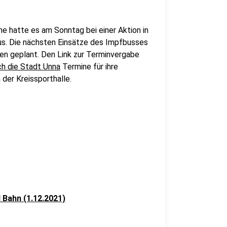
me hatte es am Sonntag bei einer Aktion in
aus. Die nächsten Einsätze des Impfbusses
en geplant. Den Link zur Terminvergabe
ch die Stadt Unna
Termine für ihre
 der Kreissporthalle.
d Bahn (1.12.2021)