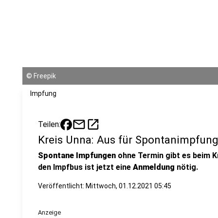
©
Freepik
Impfung
mail
open_in_new
Teilen:
Kreis Unna: Aus für Spontanimpfun
Spontane Impfungen
ohne Termin gibt es beim K
den Impfbus ist jetzt eine
Anmeldung
nötig.
Veröffentlicht:
Mittwoch, 01.12.2021 05:45
Anzeige