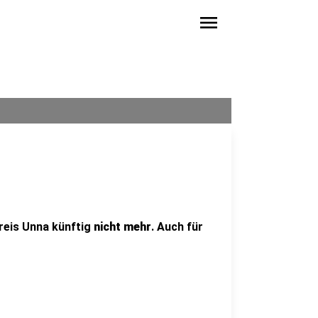
menu
g
reis Unna künftig
nicht mehr
. Auch für