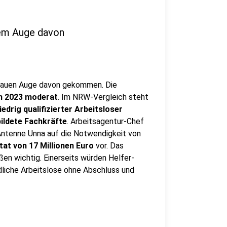
uem Auge davon
 blauen Auge davon gekommen. Die
n 2023 moderat
. Im NRW-Vergleich steht
iedrig qualifizierter Arbeitsloser
ildete Fachkräfte
. Arbeitsagentur-Chef
Antenne Unna auf die Notwendigkeit von
tat von 17 Millionen Euro
vor. Das
en wichtig. Einerseits würden Helfer-
dliche Arbeitslose ohne Abschluss und