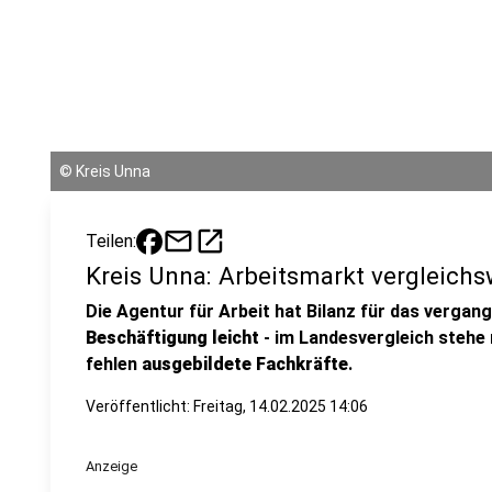
©
Kreis Unna
mail
open_in_new
Teilen:
Kreis Unna: Arbeitsmarkt vergleichs
Die Agentur für Arbeit hat Bilanz für das verga
Beschäftigung leicht
- im Landesvergleich stehe
fehlen
ausgebildete Fachkräfte
.
Veröffentlicht:
Freitag, 14.02.2025 14:06
Anzeige