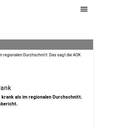
menu
im regionalen Durchschnitt. Das sagt die AOK
rank
 krank als im regionalen Durchschnitt.
bericht.