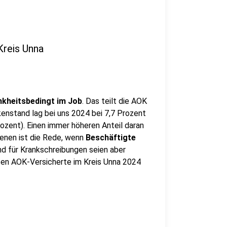
Kreis Unna
nkheitsbedingt im Job
. Das teilt die AOK
enstand lag bei uns 2024 bei 7,7 Prozent
ozent). Einen immer höheren Anteil daran
denen ist die Rede, wenn
Beschäftigte
nd für Krankschreibungen seien aber
ten AOK-Versicherte im Kreis Unna 2024