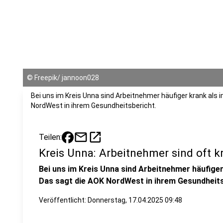
©
Freepik/ jannoon028
Bei uns im Kreis Unna sind Arbeitnehmer häufiger krank als 
NordWest in ihrem Gesundheitsbericht.
mail
open_in_new
Teilen:
Kreis Unna: Arbeitnehmer sind oft k
Bei uns im Kreis Unna sind Arbeitnehmer häufiger
Das sagt die AOK NordWest in ihrem Gesundheits
Veröffentlicht:
Donnerstag, 17.04.2025 09:48