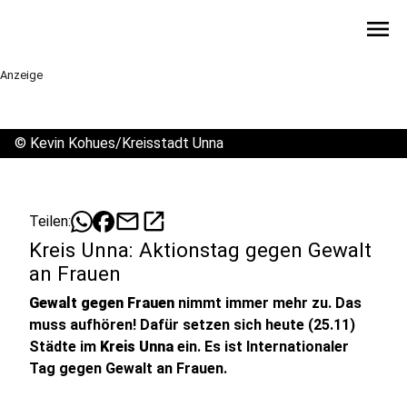
menu
Anzeige
©
Kevin Kohues/Kreisstadt Unna
mail
open_in_new
Teilen:
Kreis Unna: Aktionstag gegen Gewalt
an Frauen
Gewalt gegen Frauen
nimmt immer mehr zu. Das
muss aufhören! Dafür setzen sich heute (25.11)
Städte im
Kreis Unna
ein. Es ist Internationaler
Tag gegen Gewalt an Frauen.