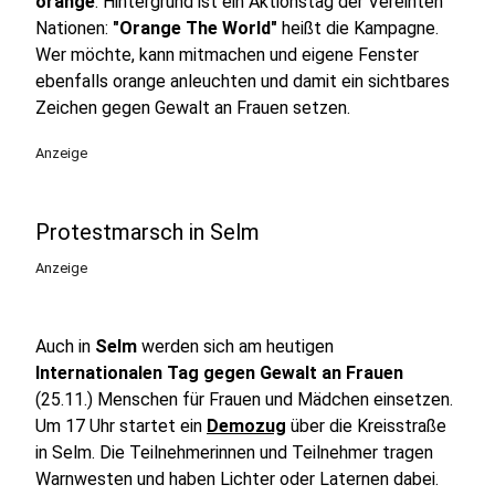
orange
. Hintergrund ist ein Aktionstag der Vereinten
Nationen:
"Orange The World"
heißt die Kampagne.
Wer möchte, kann mitmachen und eigene Fenster
ebenfalls orange anleuchten und damit ein sichtbares
Zeichen gegen Gewalt an Frauen setzen.
Anzeige
Protestmarsch in Selm
Anzeige
Auch in
Selm
werden sich am heutigen
Internationalen Tag gegen Gewalt an Frauen
(25.11.) Menschen für Frauen und Mädchen einsetzen.
Um 17 Uhr startet ein
Demozug
über die Kreisstraße
in Selm. Die Teilnehmerinnen und Teilnehmer tragen
Warnwesten und haben Lichter oder Laternen dabei.