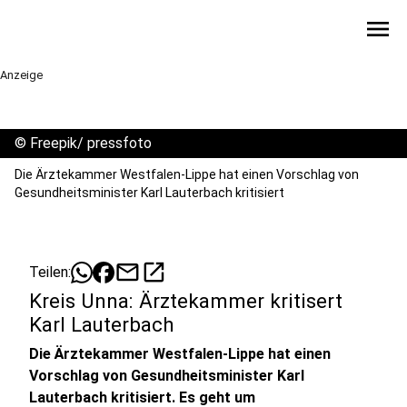
menu
Anzeige
©
Freepik/ pressfoto
Die Ärztekammer Westfalen-Lippe hat einen Vorschlag von
Gesundheitsminister Karl Lauterbach kritisiert
mail
open_in_new
Teilen:
Kreis Unna: Ärztekammer kritisert
Karl Lauterbach
Die Ärztekammer Westfalen-Lippe hat einen
Vorschlag von Gesundheitsminister Karl
Lauterbach kritisiert. Es geht um