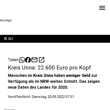
menu
Anzeige
©
AU
mail
open_in_new
Teilen:
Kreis Unna: 22.600 Euro pro Kopf
Menschen im
Kreis Unna
haben
weniger Geld
zur
Verfügung als im NRW-weiten Schnitt. Das zeigen
neue Daten des Landes für 2020.
Veröffentlicht:
Dienstag, 20.09.2022 07:51