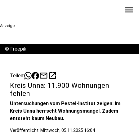
menu
Anzeige
©
Freepik
mail
open_in_new
Teilen:
Kreis Unna: 11.900 Wohnungen
fehlen
Untersuchungen vom Pestel-Institut zeigen: Im
Kreis Unna herrscht Wohnungsmangel. Zudem
entsteht kaum Neubau.
Veröffentlicht:
Mittwoch, 05.11.2025 16:04