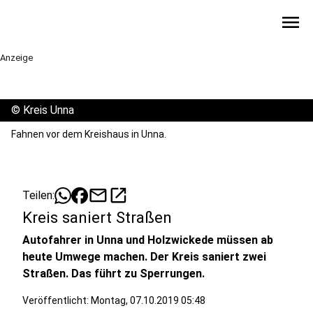
menu
Anzeige
©
Kreis Unna
Fahnen vor dem Kreishaus in Unna.
mail
open_in_new
Teilen:
Kreis saniert Straßen
Autofahrer in Unna und Holzwickede müssen ab
heute Umwege machen. Der Kreis saniert zwei
Straßen. Das führt zu Sperrungen.
Veröffentlicht:
Montag, 07.10.2019 05:48