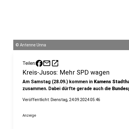
©
Antenne Unna
mail
open_in_new
Teilen:
Kreis-Jusos: Mehr SPD wagen
Am Samstag (28.09.) kommen in
Kamens Stadtha
zusammen. Dabei dürfte gerade auch die
Bundesp
Veröffentlicht:
Dienstag, 24.09.2024 05:46
Anzeige