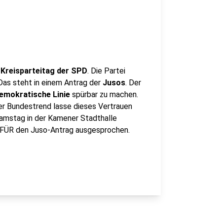
m
Kreisparteitag der SPD
. Die Partei
Das steht in einem Antrag der
Jusos
. Der
emokratische Linie
spürbar zu machen.
er Bundestrend lasse dieses Vertrauen
amstag in der Kamener Stadthalle
 FÜR den Juso-Antrag ausgesprochen.