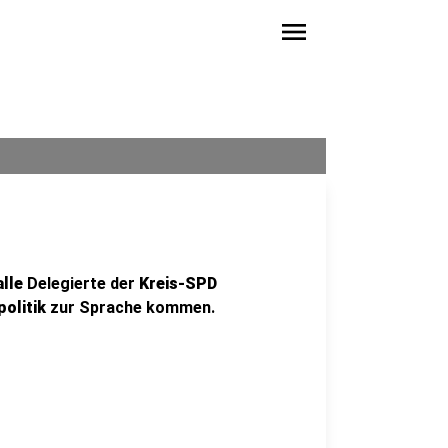
menu
lle
Delegierte der
Kreis-SPD
olitik
zur Sprache kommen.