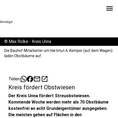
menu
Anzeige
©
Max Rolke - Kreis Unna
Die Bauhof-Mitarbeiter um Hartmut A. Kemper (auf dem Wagen)
laden Obstbäume auf.
mail
open_in_new
Teilen:
Kreis fördert Obstwiesen
Der Kreis Unna fördert Streuobstwiesen.
Kommende Woche werden mehr als 70 Obstbäume
kostenfrei an acht Grundeigentümer ausgegeben.
Die meisten gehen auf Flächen in den