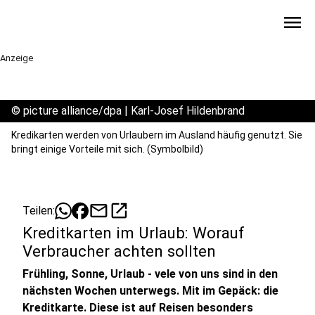
menu
Anzeige
©
picture alliance/dpa | Karl-Josef Hildenbrand
Kredikarten werden von Urlaubern im Ausland häufig genutzt. Sie
bringt einige Vorteile mit sich. (Symbolbild)
mail
open_in_new
Teilen:
Kreditkarten im Urlaub: Worauf
Verbraucher achten sollten
Frühling, Sonne, Urlaub - vele von uns sind in den
nächsten Wochen unterwegs. Mit im Gepäck: die
Kreditkarte. Diese ist auf Reisen besonders