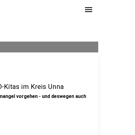
menu
-Kitas im Kreis Unna
temangel vorgehen - und deswegen auch