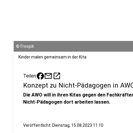
©
Freepik
Kinder malen gemeinsam in der Kita
mail
open_in_new
Teilen:
Konzept zu Nicht-Pädagogen in AWO
Die AWO will in ihren Kitas gegen den Fachkräf
Nicht-Pädagogen dort arbeiten lassen.
Veröffentlicht:
Dienstag, 15.08.2023 11:10