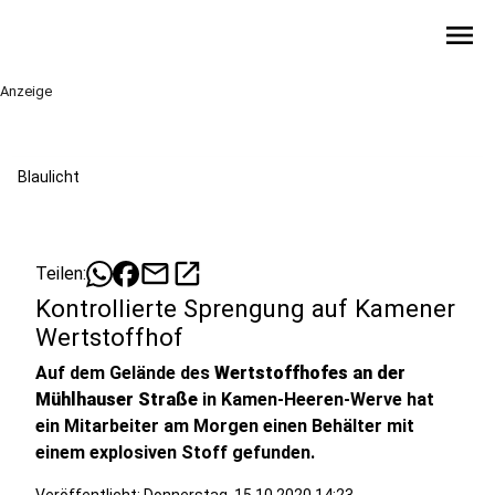
menu
Anzeige
Blaulicht
mail
open_in_new
Teilen:
Kontrollierte Sprengung auf Kamener
Wertstoffhof
Auf dem Gelände des
Wertstoffhofes an der
Mühlhauser Straße
in Kamen-Heeren-Werve hat
ein Mitarbeiter am Morgen einen Behälter mit
einem explosiven Stoff gefunden.