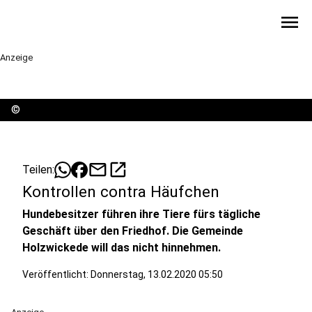
menu
Anzeige
©
mail
open_in_new
Teilen:
Kontrollen contra Häufchen
Hundebesitzer führen ihre Tiere fürs tägliche
Geschäft über den Friedhof. Die Gemeinde
Holzwickede will das nicht hinnehmen.
Veröffentlicht:
Donnerstag, 13.02.2020 05:50