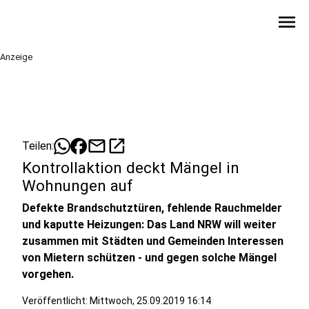
menu
Anzeige
mail
open_in_new
Teilen:
Kontrollaktion deckt Mängel in
Wohnungen auf
Defekte Brandschutztüren, fehlende Rauchmelder
und kaputte Heizungen: Das Land NRW will weiter
zusammen mit Städten und Gemeinden Interessen
von Mietern schützen - und gegen solche Mängel
vorgehen.
Veröffentlicht:
Mittwoch, 25.09.2019 16:14