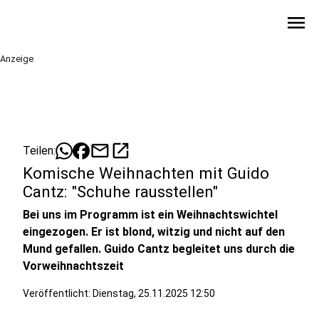
menu
Anzeige
mail
open_in_new
Teilen:
Komische Weihnachten mit Guido
Cantz: "Schuhe rausstellen"
Bei uns im Programm ist ein Weihnachtswichtel
eingezogen. Er ist blond, witzig und nicht auf den
Mund gefallen. Guido Cantz begleitet uns durch die
Vorweihnachtszeit
Veröffentlicht:
Dienstag, 25.11.2025 12:50