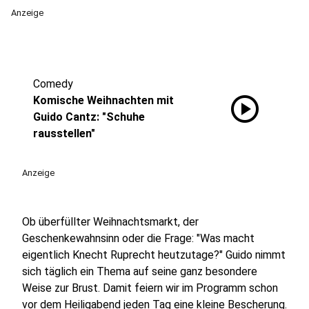
Anzeige
Comedy
play_circle
Komische Weihnachten mit
Guido Cantz: "Schuhe
rausstellen"
Anzeige
Ob überfüllter Weihnachtsmarkt, der
Geschenkewahnsinn oder die Frage: "Was macht
eigentlich Knecht Ruprecht heutzutage?" Guido nimmt
sich täglich ein Thema auf seine ganz besondere
Weise zur Brust. Damit feiern wir im Programm schon
vor dem Heiligabend jeden Tag eine kleine Bescherung.