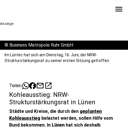
menu
Anzeige
©
Business Metropole Ruhr GmbH
Im Lüntec hat sich am Dienstag, 16. Juni, der NRW-
Strukturstärkungsrat zu seiner ersten Sitzung getroffen.
mail
open_in_new
Teilen:
Kohleausstieg: NRW-
Strukturstärkungsrat in Lünen
Städte und Kreise, die durch den
geplanten
Kohleausstieg
belastet werden, sollen Hilfe vom
Bund bekommen. In
Lünen
hat sich deshalb