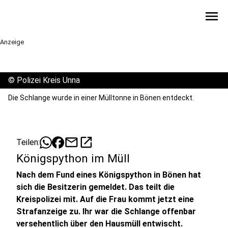
menu
Anzeige
©
Polizei Kreis Unna
Die Schlange wurde in einer Mülltonne in Bönen entdeckt.
mail
open_in_new
Teilen:
Königspython im Müll
Nach dem Fund eines Königspython in Bönen hat
sich die Besitzerin gemeldet. Das teilt die
Kreispolizei mit. Auf die Frau kommt jetzt eine
Strafanzeige zu. Ihr war die Schlange offenbar
versehentlich über den Hausmüll entwischt.