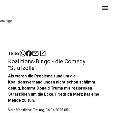
menu
Anzeige
mail
open_in_new
Teilen:
Koalitions-Bingo - die Comedy:
"Strafzölle"
Als wären die Probleme rund um die
Koalitionsverhandlungen nicht schon schlimm
genug, kommt Donald Trump mit reziproken
Strafzöllen um die Ecke. Friedrich Merz hat eine
Menge zu tun.
Veröffentlicht:
Freitag, 04.04.2025 05:11