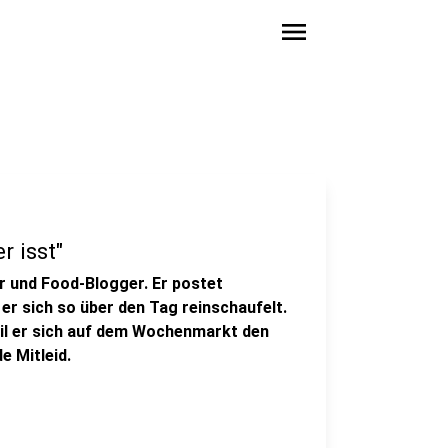
menu
r isst"
 und Food-Blogger. Er postet
er sich so über den Tag reinschaufelt.
eil er sich auf dem Wochenmarkt den
e Mitleid.