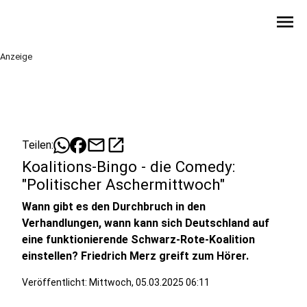
menu
Anzeige
mail
open_in_new
Teilen:
Koalitions-Bingo - die Comedy:
"Politischer Aschermittwoch"
Wann gibt es den Durchbruch in den
Verhandlungen, wann kann sich Deutschland auf
eine funktionierende Schwarz-Rote-Koalition
einstellen? Friedrich Merz greift zum Hörer.
Veröffentlicht:
Mittwoch, 05.03.2025 06:11