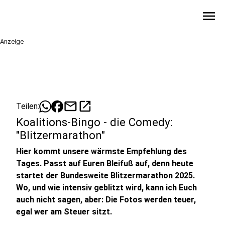
menu
Anzeige
mail
open_in_new
Teilen:
Koalitions-Bingo - die Comedy:
"Blitzermarathon"
Hier kommt unsere wärmste Empfehlung des
Tages. Passt auf Euren Bleifuß auf, denn heute
startet der Bundesweite Blitzermarathon 2025.
Wo, und wie intensiv geblitzt wird, kann ich Euch
auch nicht sagen, aber: Die Fotos werden teuer,
egal wer am Steuer sitzt.