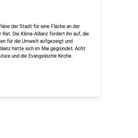
Pläne der Stadt für eine Fläche an der
at. Die Klima-Allianz fordert ihn auf, die
gen für die Umwelt aufgezeigt und
lianz hatte sich im Mai gegründet. Acht
uture und die Evangelische Kirche.