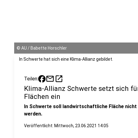
©
AU / Babette Horschler
In Schwerte hat sich eine Klima-Allianz gebildet.
mail
open_in_new
Teilen:
Klima-Allianz Schwerte setzt sich fü
Flächen ein
In Schwerte soll landwirtschaftliche Fläche nich
werden.
Veröffentlicht: Mittwoch, 23.06.2021 14:05