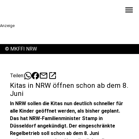
menu
Anzeige
©
MKFFI NRW
mail
open_in_new
Teilen:
Kitas in NRW öffnen schon ab dem 8.
Juni
In NRW sollen die Kitas nun deutlich schneller für
alle Kinder geöffnet werden, als bisher geplant.
Das hat NRW-Familienminister Stamp in
Düsseldorf angekündigt. Der eingeschränkte
Regelbetrieb soll schon ab dem 8. Juni