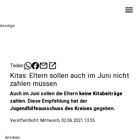
menu
Anzeige
mail
open_in_new
Teilen:
Kitas: Eltern sollen auch im Juni nicht
zahlen müssen
Auch im Juni sollen die Eltern
keine Kitabeiträge
zahlen. Diese Empfehlung hat der
Jugendhilfeausschuss des Kreises
gegeben.
Veröffentlicht:
Mittwoch, 02.06.2021 13:55
Anzeige