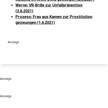
Werne: VR-Brille zur Unfallprävention
(2.6.2021)
Prozess: Frau aus Kamen zur Prostitution
gezwungen (1.6.2021)
Anzeige
Anzeige
Anzeige