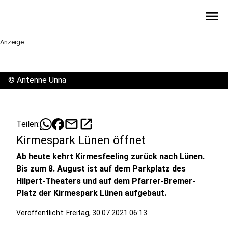
menu
Anzeige
©
Antenne Unna
mail
open_in_new
Teilen:
Kirmespark Lünen öffnet
Ab heute kehrt Kirmesfeeling zurück nach Lünen.
Bis zum 8. August ist auf dem Parkplatz des
Hilpert-Theaters und auf dem Pfarrer-Bremer-
Platz der Kirmespark Lünen aufgebaut.
Veröffentlicht:
Freitag, 30.07.2021 06:13