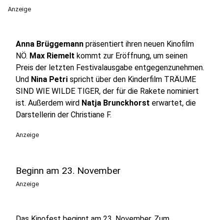
Anzeige
Anna Brüggemann
präsentiert ihren neuen Kinofilm
NÖ.
Max Riemelt
kommt zur Eröffnung, um seinen
Preis der letzten Festivalausgabe entgegenzunehmen.
Und
Nina Petri
spricht über den Kinderfilm TRÄUME
SIND WIE WILDE TIGER, der für die Rakete nominiert
ist. Außerdem wird
Natja Brunckhorst
erwartet, die
Darstellerin der Christiane F.
Anzeige
Beginn am 23. November
Anzeige
Das Kinofest beginnt am 23. November. Zum