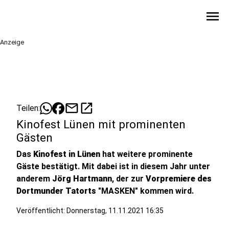
menu
Anzeige
mail
open_in_new
Teilen:
Kinofest Lünen mit prominenten
Gästen
Das
Kinofest in Lünen
hat weitere prominente
Gäste bestätigt. Mit dabei ist in diesem Jahr unter
anderem
Jörg Hartmann
, der zur
Vorpremiere des
Dortmunder Tatorts
"MASKEN" kommen wird.
Veröffentlicht:
Donnerstag, 11.11.2021 16:35