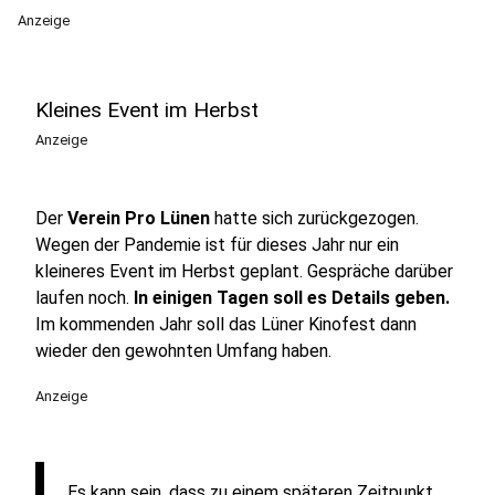
Anzeige
Kleines Event im Herbst
Anzeige
Der
Verein Pro Lünen
hatte sich zurückgezogen.
Wegen der Pandemie ist für dieses Jahr nur ein
kleineres Event im Herbst geplant. Gespräche darüber
laufen noch.
In einigen Tagen soll es Details geben.
Im kommenden Jahr soll das Lüner Kinofest dann
wieder den gewohnten Umfang haben.
Anzeige
„Es kann sein, dass zu einem späteren Zeitpunkt