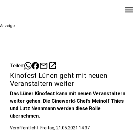
menu
Anzeige
mail
open_in_new
Teilen:
Kinofest Lünen geht mit neuen
Veranstaltern weiter
Das
Lüner Kinofest
kann mit neuen Veranstaltern
weiter gehen. Die Cineworld-Chefs Meinolf Thies
und Lutz Nennmann werden diese Rolle
übernehmen.
Veröffentlicht:
Freitag, 21.05.2021 14:37