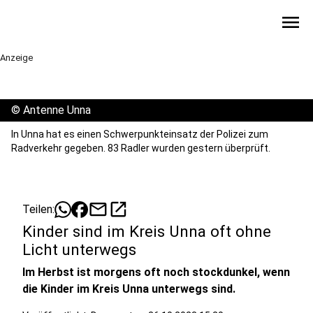
menu
Anzeige
©
Antenne Unna
In Unna hat es einen Schwerpunkteinsatz der Polizei zum
Radverkehr gegeben. 83 Radler wurden gestern überprüft.
mail
open_in_new
Teilen:
Kinder sind im Kreis Unna oft ohne
Licht unterwegs
Im Herbst ist morgens oft noch stockdunkel, wenn
die Kinder im Kreis Unna unterwegs sind.