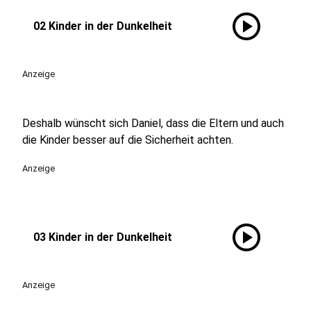
play_circle
02 Kinder in der Dunkelheit
Anzeige
Deshalb wünscht sich Daniel, dass die Eltern und auch
die Kinder besser auf die Sicherheit achten.
Anzeige
play_circle
03 Kinder in der Dunkelheit
Anzeige