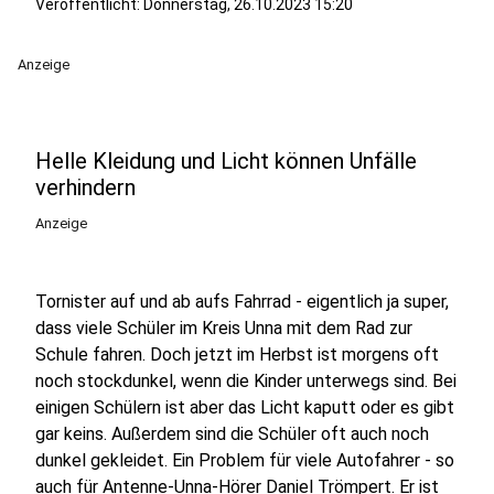
Veröffentlicht:
Donnerstag, 26.10.2023 15:20
Anzeige
Helle Kleidung und Licht können Unfälle
verhindern
Anzeige
Tornister auf und ab aufs Fahrrad - eigentlich ja super,
dass viele Schüler im Kreis Unna mit dem Rad zur
Schule fahren. Doch jetzt im Herbst ist morgens oft
noch stockdunkel, wenn die Kinder unterwegs sind. Bei
einigen Schülern ist aber das Licht kaputt oder es gibt
gar keins. Außerdem sind die Schüler oft auch noch
dunkel gekleidet. Ein Problem für viele Autofahrer - so
auch für Antenne-Unna-Hörer Daniel Trömpert. Er ist