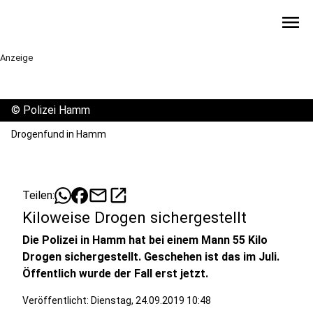
menu
Anzeige
©
Polizei Hamm
Drogenfund in Hamm
mail
open_in_new
Teilen:
Kiloweise Drogen sichergestellt
Die Polizei in Hamm hat bei einem Mann 55 Kilo
Drogen sichergestellt. Geschehen ist das im Juli.
Öffentlich wurde der Fall erst jetzt.
Veröffentlicht:
Dienstag, 24.09.2019 10:48