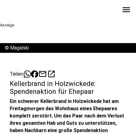
menu
Anzeige
©
Magalski
mail
open_in_new
Teilen:
Kellerbrand in Holzwickede:
Spendenaktion für Ehepaar
Ein schwerer Kellerbrand in Holzwickede hat am
Freitagmorgen das Wohnhaus eines Ehepaares
komplett zerstört. Um das Paar nach dem Verlust
ihres gesamten Hab und Guts zu unterstützen,
haben Nachbarn eine große Spendenaktion