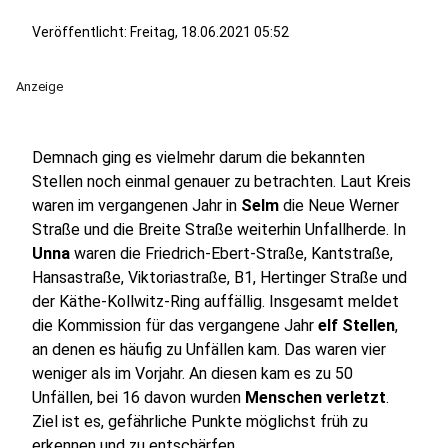
Veröffentlicht:
Freitag, 18.06.2021 05:52
Anzeige
Demnach ging es vielmehr darum die bekannten
Stellen noch einmal genauer zu betrachten. Laut Kreis
waren im vergangenen Jahr in
Selm
die Neue Werner
Straße und die Breite Straße weiterhin Unfallherde. In
Unna
waren die Friedrich-Ebert-Straße, Kantstraße,
Hansastraße, Viktoriastraße, B1, Hertinger Straße und
der Käthe-Kollwitz-Ring auffällig. Insgesamt meldet
die Kommission für das vergangene Jahr
elf Stellen
,
an denen es häufig zu Unfällen kam. Das waren vier
weniger als im Vorjahr. An diesen kam es zu 50
Unfällen, bei 16 davon wurden
Menschen verletzt
.
Ziel ist es, gefährliche Punkte möglichst früh zu
erkennen und zu entschärfen.