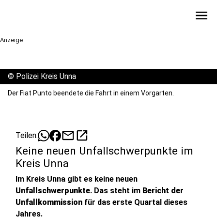
menu
Anzeige
©
Polizei Kreis Unna
Der Fiat Punto beendete die Fahrt in einem Vorgarten.
mail
open_in_new
Teilen:
Keine neuen Unfallschwerpunkte im
Kreis Unna
Im Kreis Unna gibt es keine neuen
Unfallschwerpunkte
. Das steht im
Bericht der
Unfallkommission
für das erste Quartal dieses
Jahres.