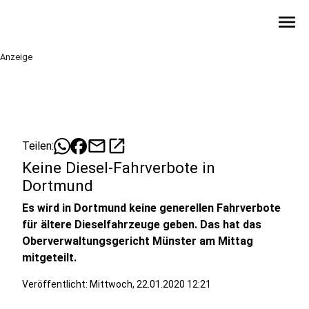
menu
Anzeige
mail
open_in_new
Teilen:
Keine Diesel-Fahrverbote in
Dortmund
Es wird in Dortmund keine generellen Fahrverbote
für ältere Dieselfahrzeuge geben. Das hat das
Oberverwaltungsgericht Münster am Mittag
mitgeteilt.
Veröffentlicht:
Mittwoch, 22.01.2020 12:21