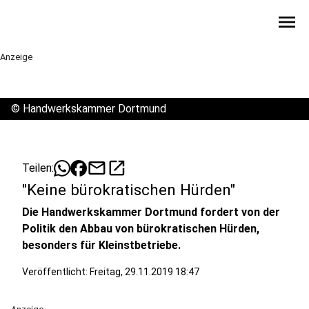
menu
Anzeige
©
Handwerkskammer Dortmund
mail
open_in_new
Teilen:
"Keine bürokratischen Hürden"
Die Handwerkskammer Dortmund fordert von der
Politik den Abbau von bürokratischen Hürden,
besonders für Kleinstbetriebe.
Veröffentlicht:
Freitag, 29.11.2019 18:47