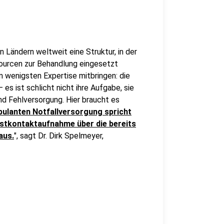
n Ländern weltweit eine Struktur, in der
ourcen zur Behandlung eingesetzt
m wenigsten Expertise mitbringen: die
es ist schlicht nicht ihre Aufgabe, sie
und Fehlversorgung. Hier braucht es
bulanten Notfallversorgung spricht
Erstkontaktaufnahme über die bereits
aus.
", sagt Dr. Dirk Spelmeyer,