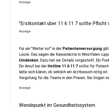
Anzeige
"Erstkontakt über 11 6 11 7 sollte Pflicht 
Anzeige
Für ein "Weiter so!" in der
Patientenversorgung
gib
Leute. Das sagen die Kassenärzte in Westfalen-Lippe
Umdenken
. Dazu hat sie Details vorgestellt. Ein Pun
Ein Anruf bei der
Hotline 11 6 11 7
sollte für Patient
ließe sich klären, ob wirklich ein Arztbesuch nötig is
Vergütung für die Teams in den Praxen. Sie trügen vie
Anzeige
Wendepunkt im Gesundheitssystem