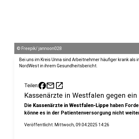
©
Freepik/ jannoon028
Bei uns im Kreis Unna sind Arbeitnehmer häufiger krank als 
NordWest in ihrem Gesundheitsbericht.
mail
open_in_new
Teilen:
Kassenärzte in Westfalen gegen ein 
Die
Kassenärzte in Westfalen-Lippe
haben Forder
könne es in der Patientenversorgung nicht weite
Veröffentlicht:
Mittwoch, 09.04.2025 14:26