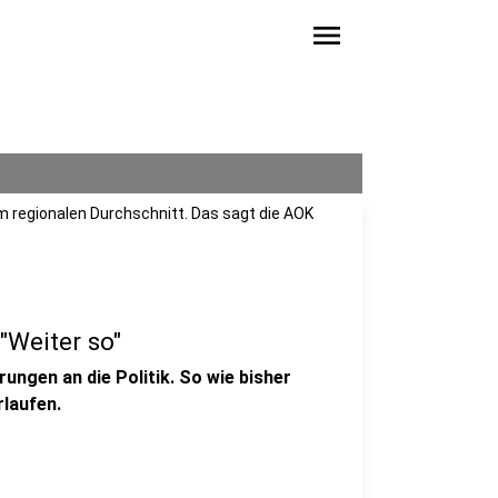
menu
im regionalen Durchschnitt. Das sagt die AOK
"Weiter so"
ungen an die Politik. So wie bisher
rlaufen.