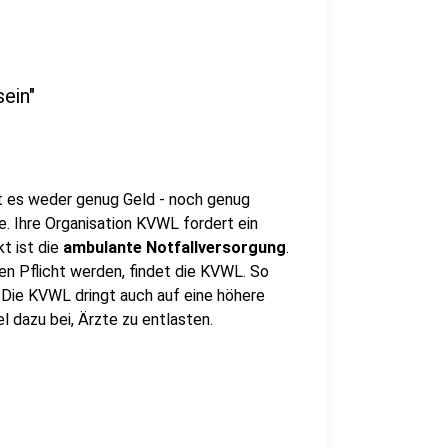
sein"
t es weder genug Geld - noch genug
. Ihre Organisation KVWL fordert ein
kt ist die
ambulante Notfallversorgung
.
en Pflicht werden, findet die KVWL. So
t. Die KVWL dringt auch auf eine höhere
l dazu bei, Ärzte zu entlasten.