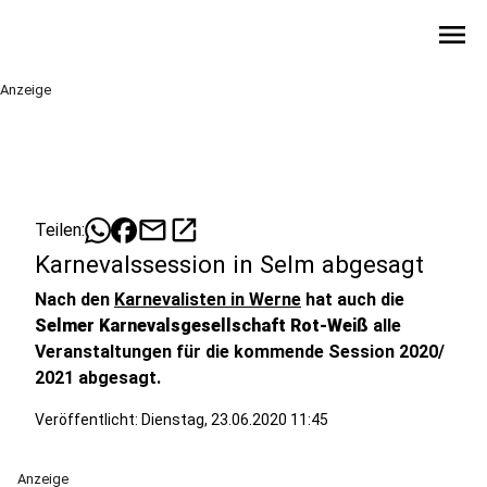
menu
Anzeige
mail
open_in_new
Teilen:
Karnevalssession in Selm abgesagt
Nach den
Karnevalisten in Werne
hat auch die
Selmer Karnevalsgesellschaft Rot-Weiß
alle
Veranstaltungen für die kommende Session 2020/
2021 abgesagt.
Veröffentlicht:
Dienstag, 23.06.2020 11:45
Anzeige